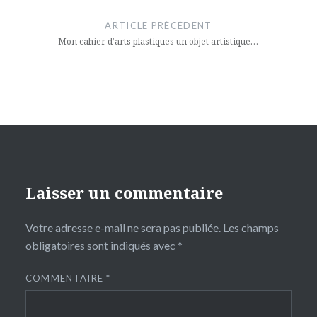
de
ARTICLE PRÉCÉDENT
l’article
Mon cahier d’arts plastiques un objet artistique…
Laisser un commentaire
Votre adresse e-mail ne sera pas publiée.
Les champs
obligatoires sont indiqués avec
*
COMMENTAIRE
*