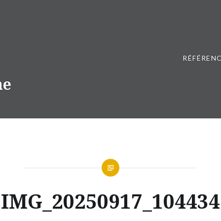
RÉFÉRENC
ne
IMG_20250917_104434