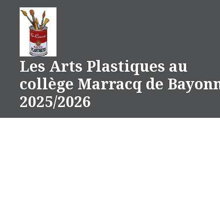
Aller
au
contenu
Les Arts Plastiques au
collège Marracq de Bayon
2025/2026