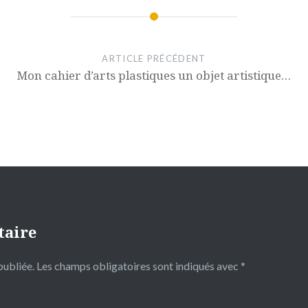
ARTICLE PRÉCÉDENT
Mon cahier d’arts plastiques un objet artistique…
taire
publiée.
Les champs obligatoires sont indiqués avec
*