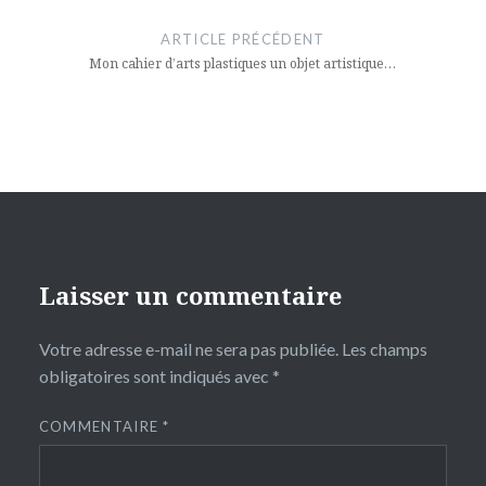
de
ARTICLE PRÉCÉDENT
l’article
Mon cahier d’arts plastiques un objet artistique…
Laisser un commentaire
Votre adresse e-mail ne sera pas publiée.
Les champs
obligatoires sont indiqués avec
*
COMMENTAIRE
*