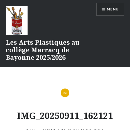
Aller
MENU
au
contenu
Les Arts Plastiques au
collège Marracq de
Bayonne 2025/2026
IMG_20250911_162121