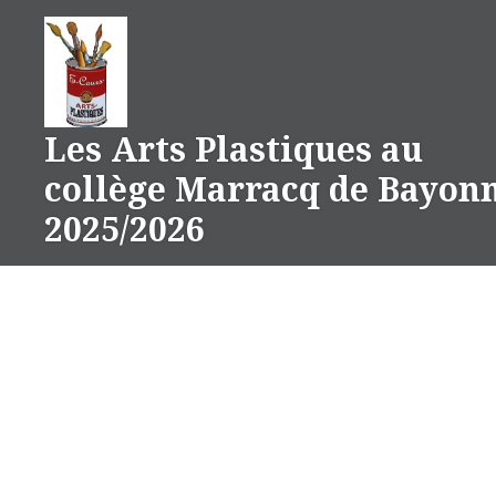
Aller
au
contenu
Les Arts Plastiques au
collège Marracq de Bayon
2025/2026