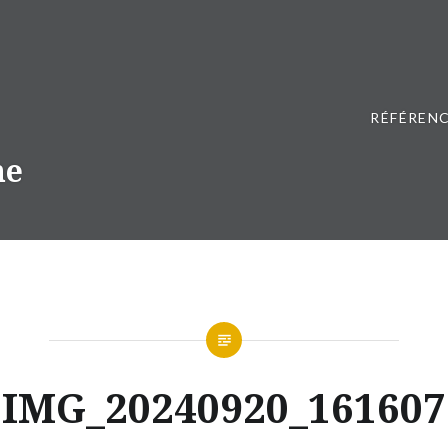
RÉFÉRENC
ne
IMG_20240920_161607