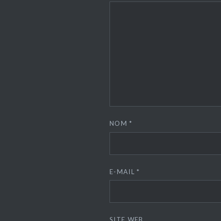
NOM
*
E-MAIL
*
SITE WEB