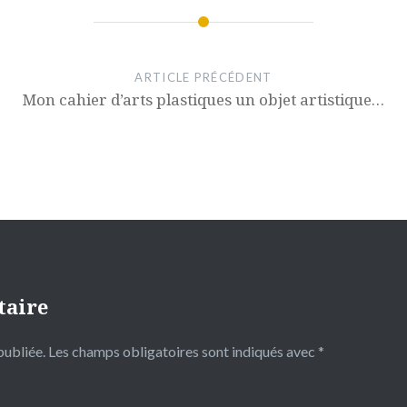
ARTICLE PRÉCÉDENT
Mon cahier d’arts plastiques un objet artistique…
taire
publiée.
Les champs obligatoires sont indiqués avec
*