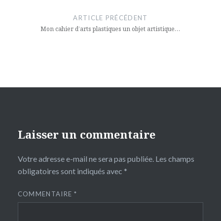
de
ARTICLE PRÉCÉDENT
l’article
Mon cahier d’arts plastiques un objet artistique…
Laisser un commentaire
Votre adresse e-mail ne sera pas publiée.
Les champs
obligatoires sont indiqués avec
*
COMMENTAIRE
*