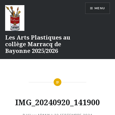
Aller
MENU
au
contenu
Les Arts Plastiques au
collège Marracq de
Bayonne 2025/2026
IMG_20240920_141900