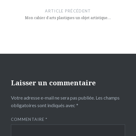
de
ARTICLE PRÉCÉDENT
l’article
Mon cahier d’arts plastiques un objet artistique…
Laisser un commentaire
Votre adresse e-mail ne sera pas publiée.
Les champs
obligatoires sont indiqués avec
*
COMMENTAIRE
*