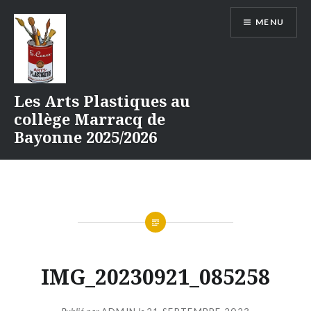
Aller
MENU
au
contenu
Les Arts Plastiques au
collège Marracq de
Bayonne 2025/2026
IMG_20230921_085258