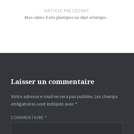
de
ARTICLE PRÉCÉDENT
l’article
Mon cahier d’arts plastiques un objet artistique…
Laisser un commentaire
Votre adresse e-mail ne sera pas publiée.
Les champs
obligatoires sont indiqués avec
*
COMMENTAIRE
*