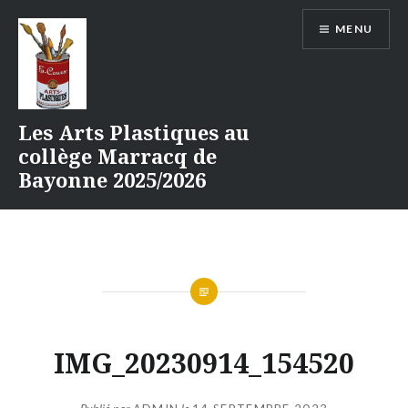
Aller
MENU
au
contenu
Les Arts Plastiques au
collège Marracq de
Bayonne 2025/2026
IMG_20230914_154520