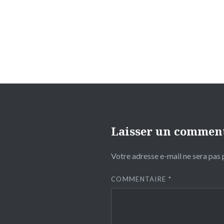
de
l’article
Laisser un commen
Votre adresse e-mail ne sera pas 
COMMENTAIRE
*