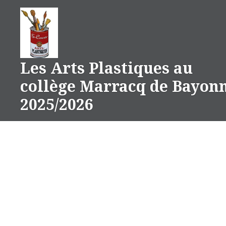
Aller
au
contenu
Les Arts Plastiques au
collège Marracq de Bayon
2025/2026