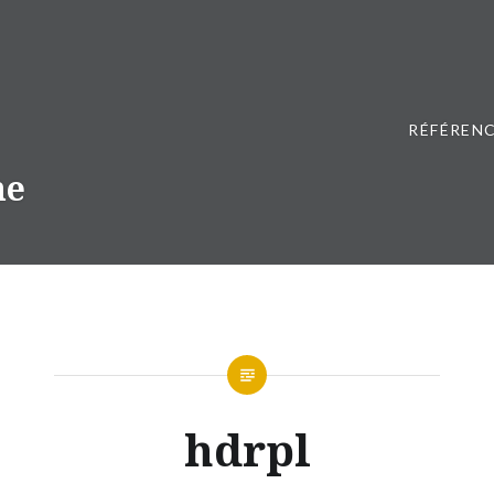
RÉFÉRENC
ne
hdrpl