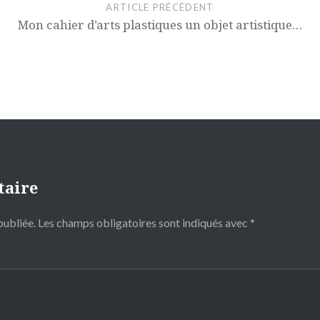
ARTICLE PRÉCÉDENT
Mon cahier d’arts plastiques un objet artistique…
taire
publiée.
Les champs obligatoires sont indiqués avec
*