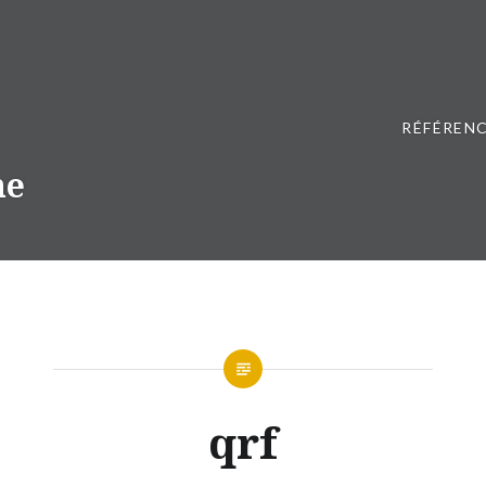
RÉFÉRENC
ne
qrf