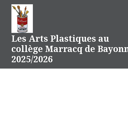
Aller
au
contenu
Les Arts Plastiques au
collège Marracq de Bayon
2025/2026