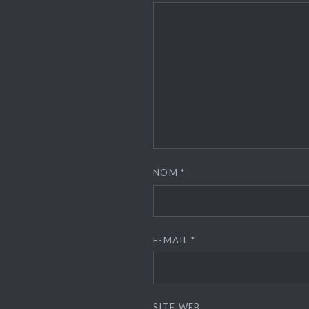
NOM
*
E-MAIL
*
SITE WEB