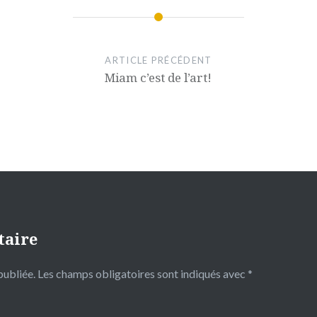
ARTICLE PRÉCÉDENT
Miam c’est de l’art!
taire
publiée.
Les champs obligatoires sont indiqués avec
*