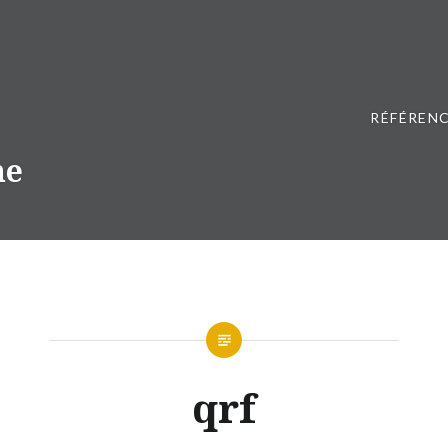
RÉFÉRENC
ne
qrf