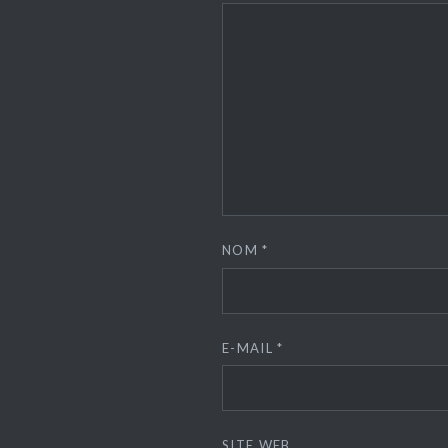
NOM
*
E-MAIL
*
SITE WEB