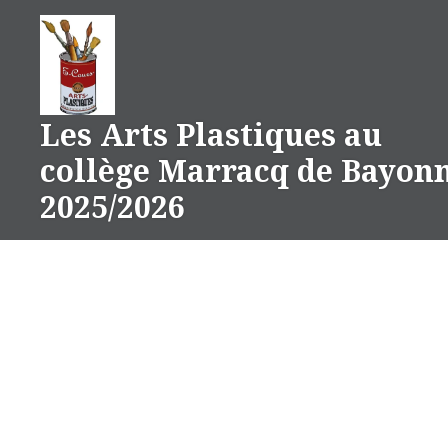
Aller
au
contenu
Les Arts Plastiques au
collège Marracq de Bayon
2025/2026