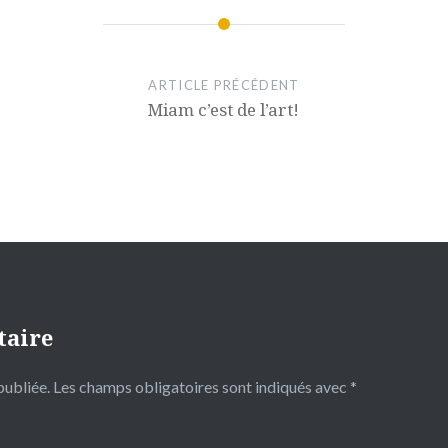
ARTICLE PRÉCÉDENT
Miam c’est de l’art!
taire
publiée.
Les champs obligatoires sont indiqués avec
*