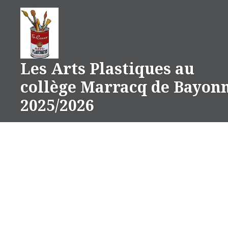
Aller
au
contenu
Les Arts Plastiques au
collège Marracq de Bayon
2025/2026