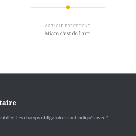
ARTICLE PRÉCÉDENT
Miam c’est de l’art!
taire
publiée.
Les champs obligatoires sont indiqués avec
*