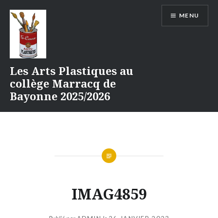
Aller
MENU
au
contenu
Les Arts Plastiques au
collège Marracq de
Bayonne 2025/2026
IMAG4859