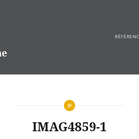
RÉFÉRENC
ne
IMAG4859-1