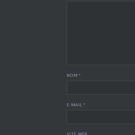
NOM
*
E-MAIL
*
SITE WEB