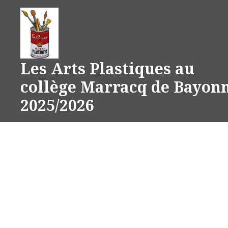
Aller
au
contenu
Les Arts Plastiques au
collège Marracq de Bayon
2025/2026