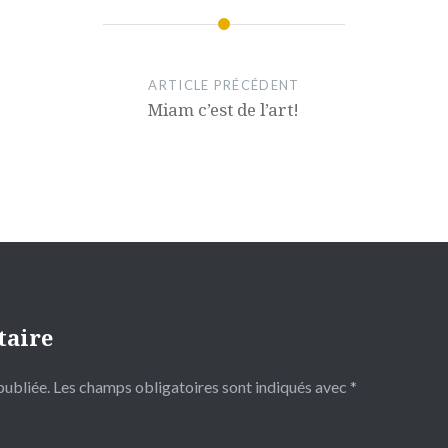
ARTICLE PRÉCÉDENT
Miam c’est de l’art!
taire
publiée.
Les champs obligatoires sont indiqués avec
*