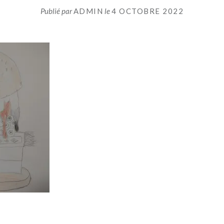
Publié par
ADMIN
le
4 OCTOBRE 2022