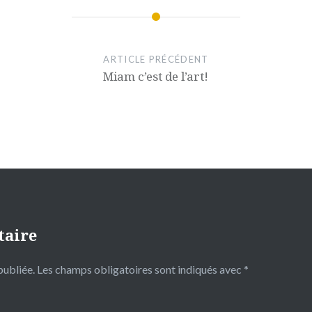
ARTICLE PRÉCÉDENT
Miam c’est de l’art!
taire
publiée.
Les champs obligatoires sont indiqués avec
*