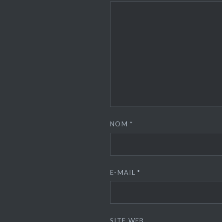
NOM
*
E-MAIL
*
SITE WEB