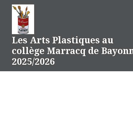
Aller
au
contenu
Les Arts Plastiques au
collège Marracq de Bayon
2025/2026