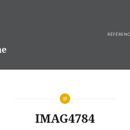
RÉFÉRENC
ne
IMAG4784