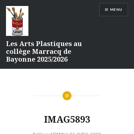
Aller
MENU
au
contenu
Les Arts Plastiques au
collège Marracq de
Bayonne 2025/2026
IMAG5893