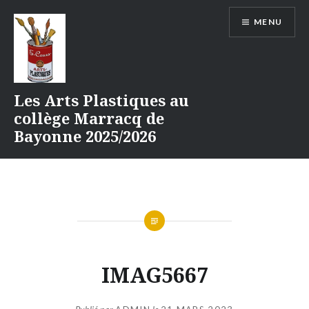
Aller
MENU
au
contenu
Les Arts Plastiques au
collège Marracq de
Bayonne 2025/2026
IMAG5667