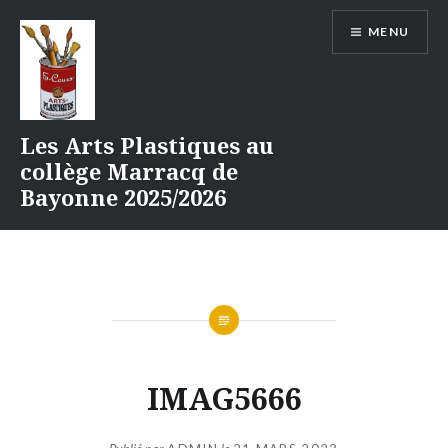
Aller
MENU
au
contenu
Les Arts Plastiques au
collège Marracq de
Bayonne 2025/2026
IMAG5666