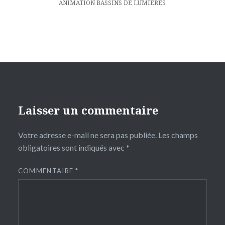
ANIMATION BASSINS DE LUMIERES
Laisser un commentaire
Votre adresse e-mail ne sera pas publiée.
Les champs
obligatoires sont indiqués avec
*
COMMENTAIRE
*