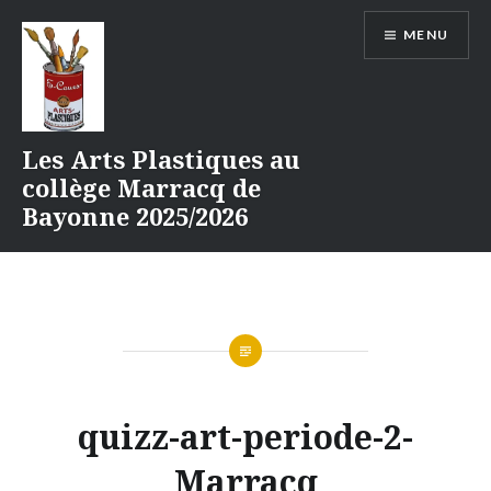
Aller
MENU
au
contenu
Les Arts Plastiques au
collège Marracq de
Bayonne 2025/2026
quizz-art-periode-2-
Marracq