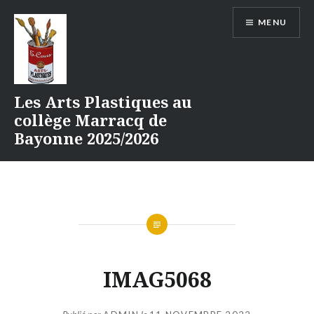
Aller
MENU
au
contenu
Les Arts Plastiques au
collège Marracq de
Bayonne 2025/2026
IMAG5068