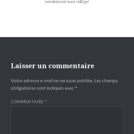
envahissent mon collège!
Laisser un commentaire
Votre adresse e-mail ne sera pas publiée.
Les champs
obligatoires sont indiqués avec
*
COMMENTAIRE
*