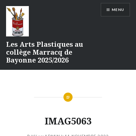
Aller
MENU
au
contenu
Les Arts Plastiques au
collège Marracq de
Bayonne 2025/2026
IMAG5063