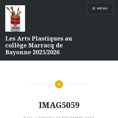
Aller
MENU
au
contenu
Les Arts Plastiques au
collège Marracq de
Bayonne 2025/2026
IMAG5059