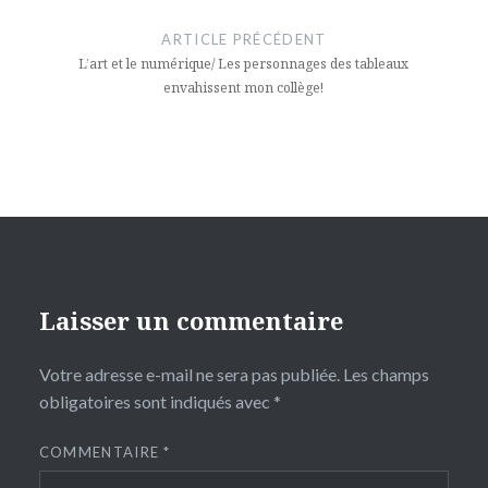
de
ARTICLE PRÉCÉDENT
l’article
L’art et le numérique/ Les personnages des tableaux
envahissent mon collège!
Laisser un commentaire
Votre adresse e-mail ne sera pas publiée.
Les champs
obligatoires sont indiqués avec
*
COMMENTAIRE
*