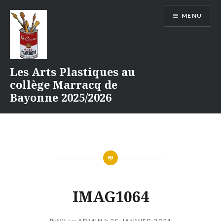
Aller
MENU
au
contenu
Les Arts Plastiques au
collège Marracq de
Bayonne 2025/2026
IMAG1064