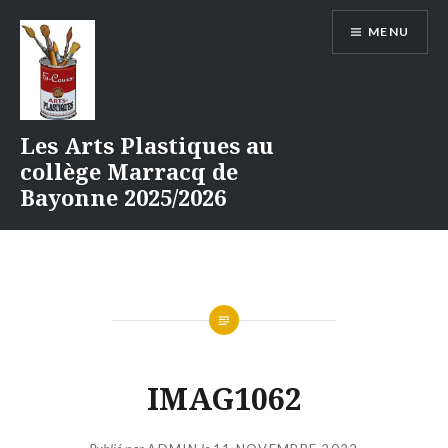
Aller
MENU
au
contenu
Les Arts Plastiques au
collège Marracq de
Bayonne 2025/2026
IMAG1062