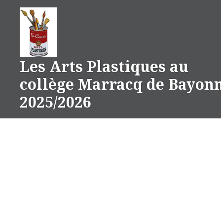
Aller
au
contenu
Les Arts Plastiques au
collège Marracq de Bayon
2025/2026