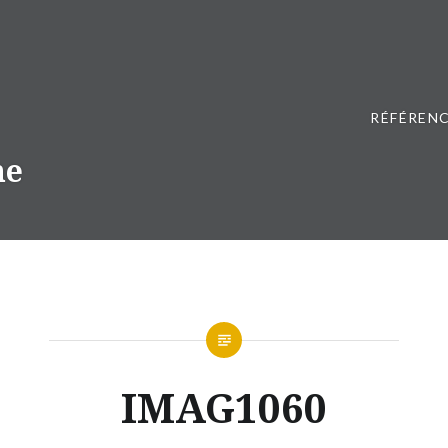
RÉFÉRENC
ne
IMAG1060