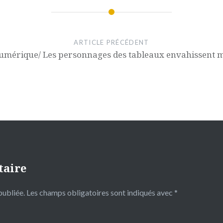
ARTICLE PRÉCÉDENT
 numérique/ Les personnages des tableaux envahissent 
taire
publiée.
Les champs obligatoires sont indiqués avec
*