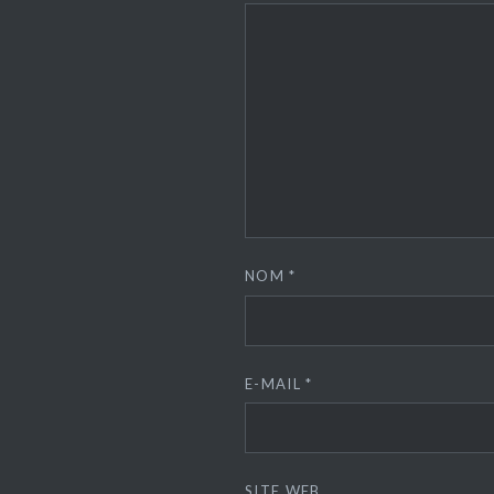
NOM
*
E-MAIL
*
SITE WEB