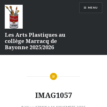
Aller
MENU
au
contenu
Les Arts Plastiques au
collège Marracq de
Bayonne 2025/2026
IMAG1057