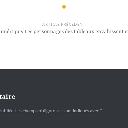
ARTICLE PRÉCÉDENT
 numérique/ Les personnages des tableaux envahissent 
taire
publiée.
Les champs obligatoires sont indiqués avec
*