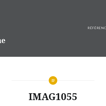
RÉFÉRENC
ne
IMAG1055