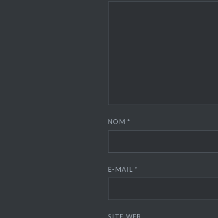
NOM
*
E-MAIL
*
SITE WEB