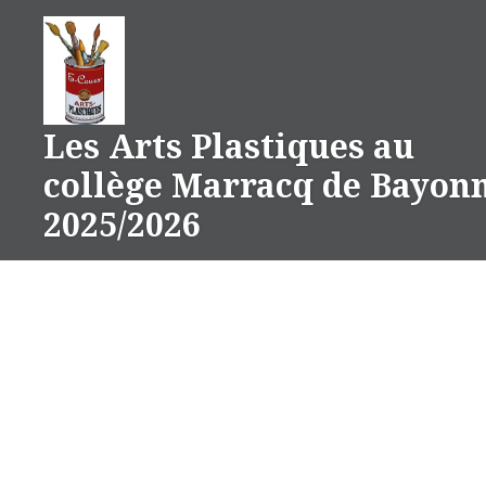
Aller
au
contenu
Les Arts Plastiques au
collège Marracq de Bayon
2025/2026