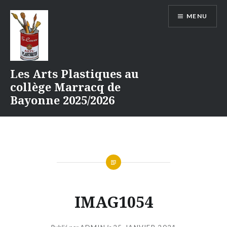
Aller
MENU
au
contenu
Les Arts Plastiques au
collège Marracq de
Bayonne 2025/2026
IMAG1054