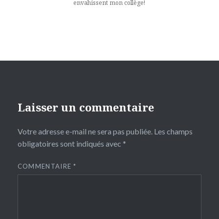
envahissent mon collège!
Laisser un commentaire
Votre adresse e-mail ne sera pas publiée.
Les champs
obligatoires sont indiqués avec
*
COMMENTAIRE
*