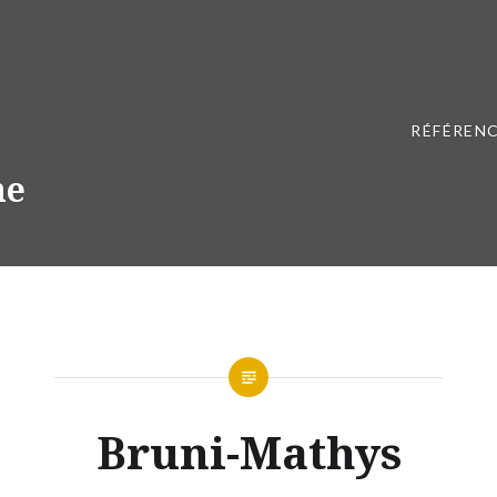
RÉFÉRENC
ne
Bruni-Mathys