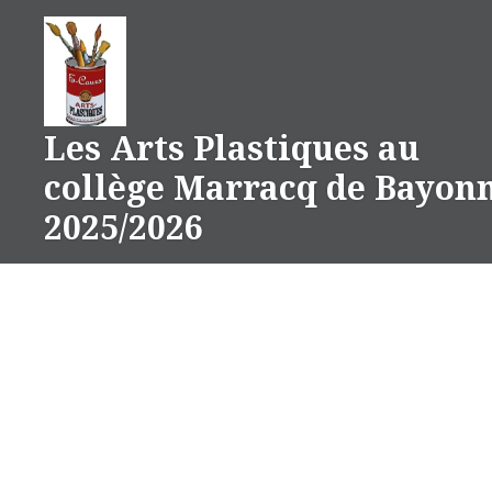
Aller
au
contenu
Les Arts Plastiques au
collège Marracq de Bayon
2025/2026