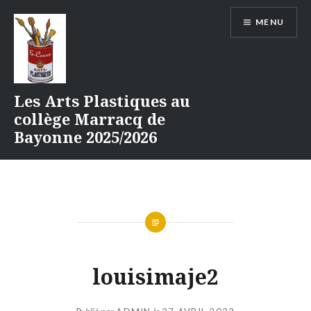
Aller
MENU
au
contenu
Les Arts Plastiques au
collège Marracq de
Bayonne 2025/2026
louisimaje2