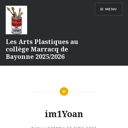
Aller
MENU
au
contenu
Les Arts Plastiques au
collège Marracq de
Bayonne 2025/2026
im1Yoan