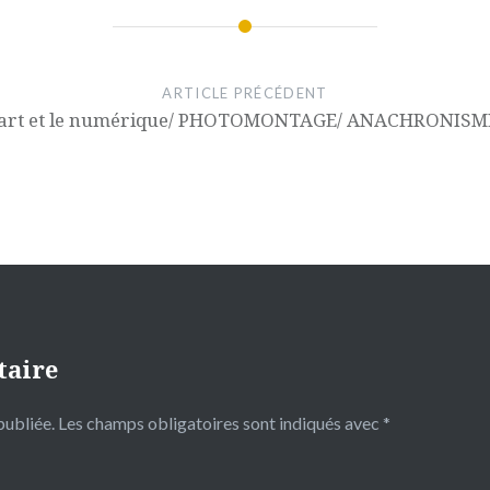
ARTICLE PRÉCÉDENT
’art et le numérique/ PHOTOMONTAGE/ ANACHRONISM
taire
publiée.
Les champs obligatoires sont indiqués avec
*