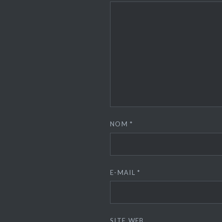
NOM
*
E-MAIL
*
SITE WEB