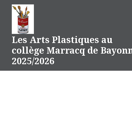
Aller
au
contenu
Les Arts Plastiques au
collège Marracq de Bayon
2025/2026