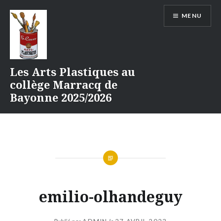
Aller
MENU
au
contenu
Les Arts Plastiques au
collège Marracq de
Bayonne 2025/2026
emilio-olhandeguy