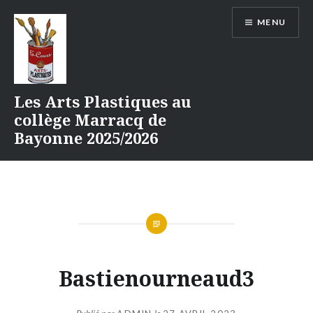
Aller
MENU
au
contenu
Les Arts Plastiques au
collège Marracq de
Bayonne 2025/2026
Bastienourneaud3