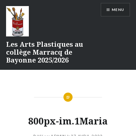
Aller
MENU
au
contenu
Les Arts Plastiques au
collège Marracq de
Bayonne 2025/2026
800px-im.1Maria