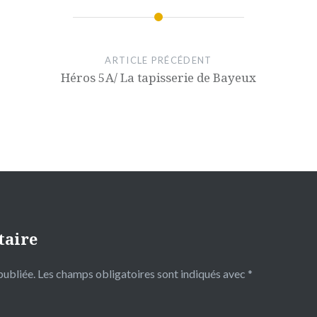
ARTICLE PRÉCÉDENT
Héros 5A/ La tapisserie de Bayeux
taire
publiée.
Les champs obligatoires sont indiqués avec
*