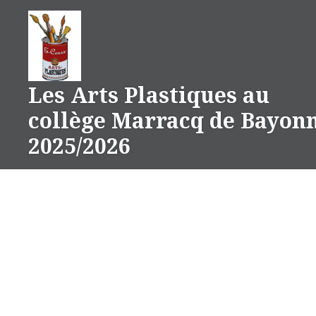
Aller
au
contenu
Les Arts Plastiques au
collège Marracq de Bayon
2025/2026