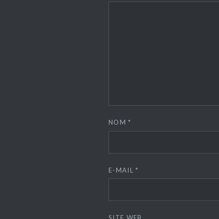
NOM
*
E-MAIL
*
SITE WEB