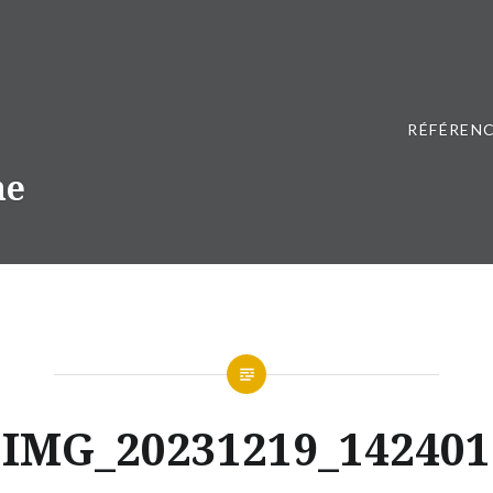
RÉFÉRENC
ne
IMG_20231219_142401