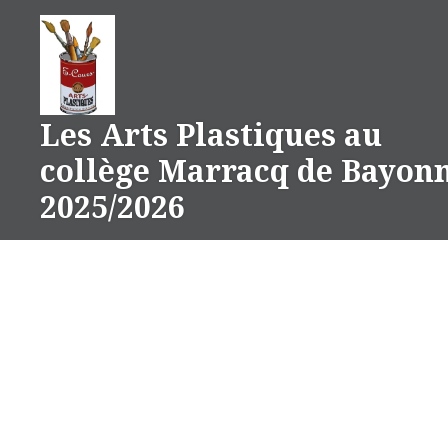
Aller
au
contenu
Les Arts Plastiques au
collège Marracq de Bayon
2025/2026