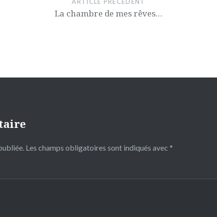
ARTICLE PRÉCÉDENT
La chambre de mes rêves…
taire
publiée.
Les champs obligatoires sont indiqués avec
*