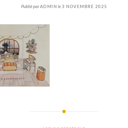
Publié par
ADMIN
le
3 NOVEMBRE 2025