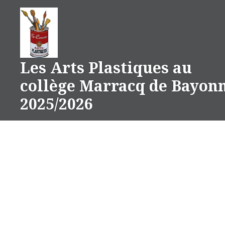
Aller
au
contenu
Les Arts Plastiques au
collège Marracq de Bayon
2025/2026