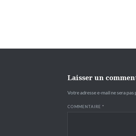
l’article
Laisser un commen
Votre adresse e-mail ne sera pas 
COMMENTAIRE
*