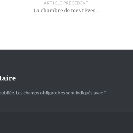
ARTICLE PRÉCÉDENT
La chambre de mes rêves…
taire
publiée.
Les champs obligatoires sont indiqués avec
*