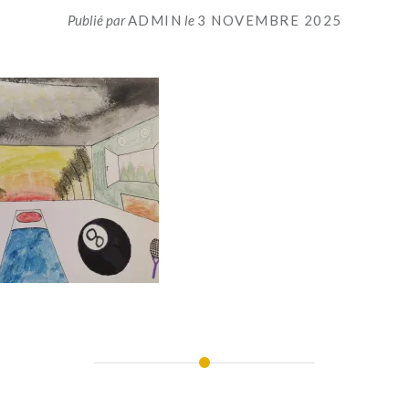
Publié par
ADMIN
le
3 NOVEMBRE 2025