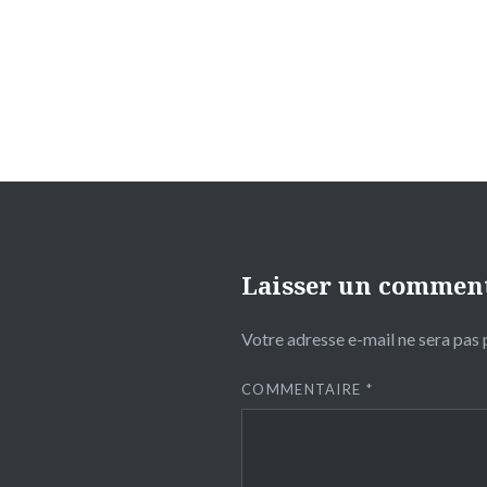
de
l’article
Laisser un commen
Votre adresse e-mail ne sera pas 
COMMENTAIRE
*