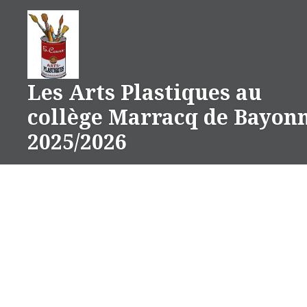
Aller
au
contenu
Les Arts Plastiques au
collège Marracq de Bayon
2025/2026