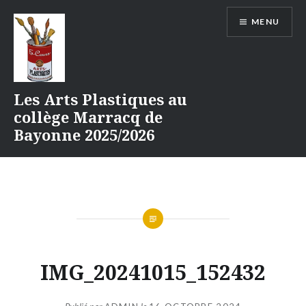
Aller
MENU
au
contenu
Les Arts Plastiques au
collège Marracq de
Bayonne 2025/2026
IMG_20241015_152432