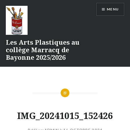
Aller
MENU
au
contenu
Les Arts Plastiques au
collège Marracq de
Bayonne 2025/2026
IMG_20241015_152426