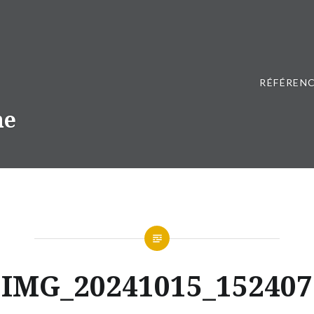
RÉFÉRENC
ne
IMG_20241015_152407