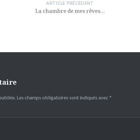
ARTICLE PRÉCÉDENT
La chambre de mes rêves…
taire
publiée.
Les champs obligatoires sont indiqués avec
*