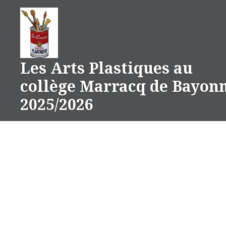
Aller
au
contenu
Les Arts Plastiques au
collège Marracq de Bayon
2025/2026