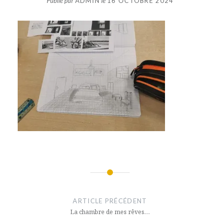
Publié par
ADMIN
le
16 OCTOBRE 2024
Navigation
de
ARTICLE PRÉCÉDENT
l’article
La chambre de mes rêves…