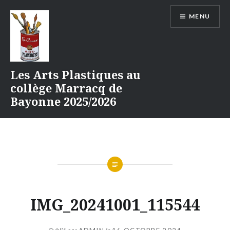
Aller
MENU
au
contenu
Les Arts Plastiques au
collège Marracq de
Bayonne 2025/2026
IMG_20241001_115544