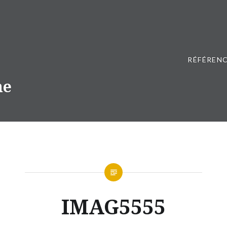
RÉFÉRENC
ne
IMAG5555