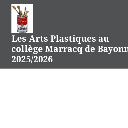
Aller
au
contenu
Les Arts Plastiques au
collège Marracq de Bayon
2025/2026