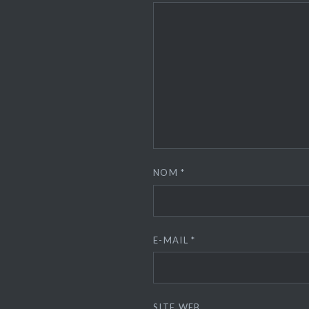
NOM
*
E-MAIL
*
SITE WEB