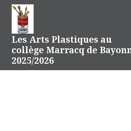
Aller
au
contenu
Les Arts Plastiques au
collège Marracq de Bayon
2025/2026