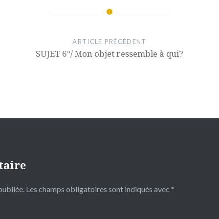
ARTICLE PRÉCÉDENT
SUJET 6°/ Mon objet ressemble à qui?
taire
publiée.
Les champs obligatoires sont indiqués avec
*