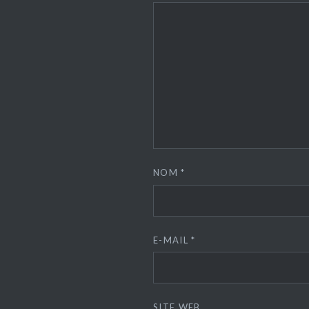
NOM
*
E-MAIL
*
SITE WEB