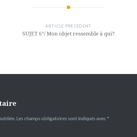
ARTICLE PRÉCÉDENT
SUJET 6°/ Mon objet ressemble à qui?
taire
publiée.
Les champs obligatoires sont indiqués avec
*