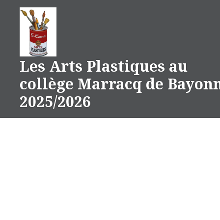
Aller
au
contenu
Les Arts Plastiques au
collège Marracq de Bayon
2025/2026