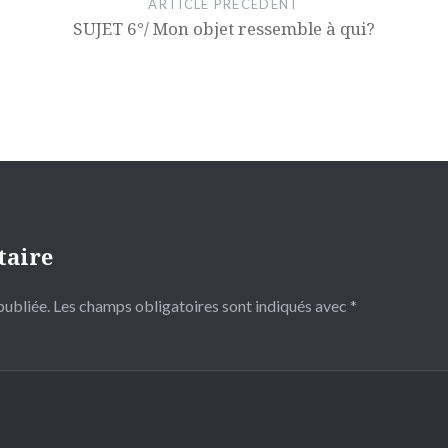
ARTICLE PRÉCÉDENT
SUJET 6°/ Mon objet ressemble à qui?
taire
publiée.
Les champs obligatoires sont indiqués avec
*