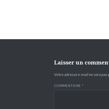
l’article
Laisser un commen
Votre adresse e-mail ne sera pas 
COMMENTAIRE
*