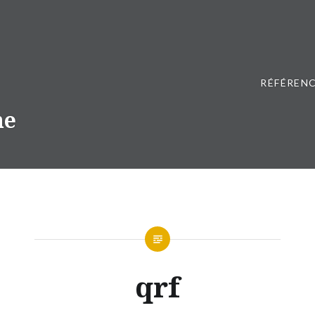
RÉFÉRENC
ne
qrf