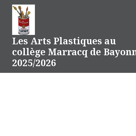
Aller
au
contenu
Les Arts Plastiques au
collège Marracq de Bayon
2025/2026