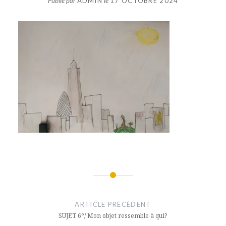
Publié par
ADMIN
le
17 OCTOBRE 2024
Navigation
de
ARTICLE PRÉCÉDENT
l’article
SUJET 6°/ Mon objet ressemble à qui?