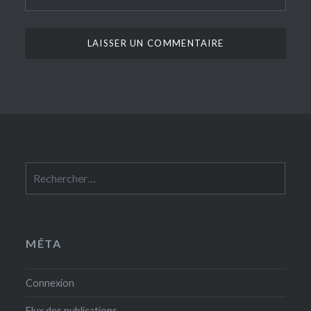
Rechercher :
MÉTA
Connexion
Flux des publications