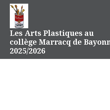
Aller
au
contenu
Les Arts Plastiques au
collège Marracq de Bayon
2025/2026