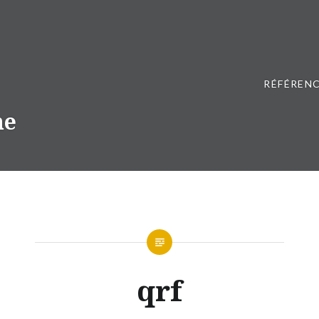
RÉFÉRENC
ne
qrf