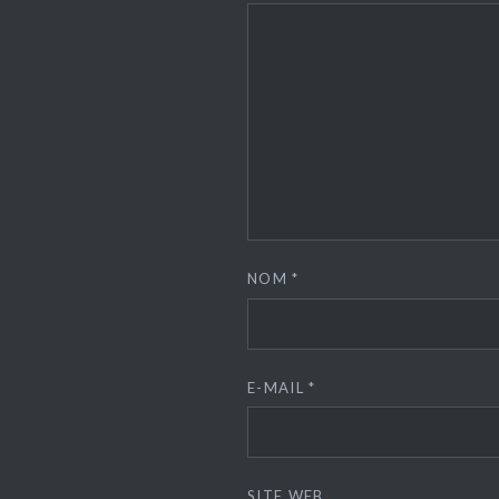
NOM
*
E-MAIL
*
SITE WEB