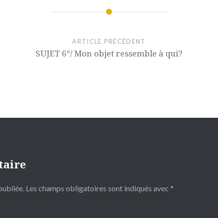
ARTICLE PRÉCÉDENT
SUJET 6°/ Mon objet ressemble à qui?
taire
publiée.
Les champs obligatoires sont indiqués avec
*